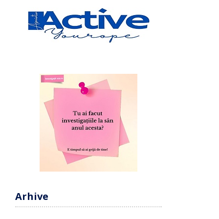
Arhive