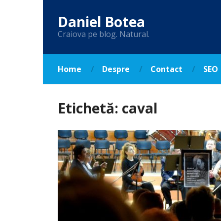
Daniel Botea
Craiova pe blog. Natural.
Home
Despre
Contact
SEO
Etichetă:
caval