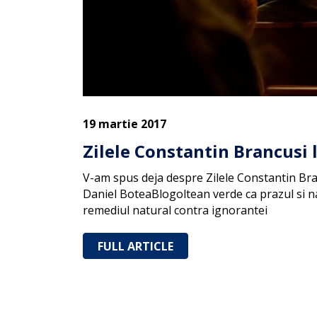
19 martie 2017
Zilele Constantin Brancusi 
V-am spus deja despre Zilele Constantin Branc
Daniel BoteaBlogoltean verde ca prazul si na
remediul natural contra ignorantei
FULL ARTICLE