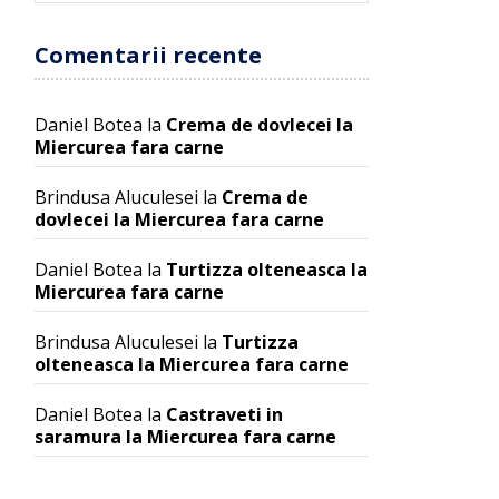
Comentarii recente
Daniel Botea
la
Crema de dovlecei la
Miercurea fara carne
Brindusa Aluculesei
la
Crema de
dovlecei la Miercurea fara carne
Daniel Botea
la
Turtizza olteneasca la
Miercurea fara carne
Brindusa Aluculesei
la
Turtizza
olteneasca la Miercurea fara carne
Daniel Botea
la
Castraveti in
saramura la Miercurea fara carne