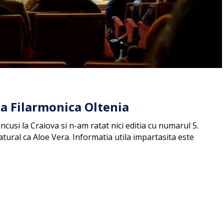
la Filarmonica Oltenia
usi la Craiova si n-am ratat nici editia cu numarul 5.
tural ca Aloe Vera. Informatia utila impartasita este