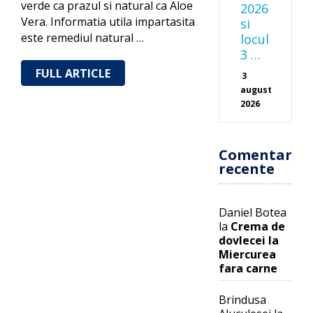
verde ca prazul si natural ca Aloe
2026
Vera. Informatia utila impartasita
si
este remediul natural …
locul
3 …
FULL ARTICLE
3
august
2026
Comentarii
recente
Daniel Botea
la
Crema de
dovlecei la
Miercurea
fara carne
Brindusa