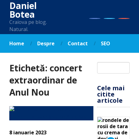
Daniel
Botea
Craiova pe blog.
Natural.
Home
Despre
Contact
SEO
Etichetă:
concert
extraordinar de
Cele mai
Anul Nou
citite
articole
8 ianuarie 2023