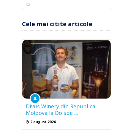
Cele mai citite articole
Divus Winery din Republica
Moldova la Doispe …
2 august 2026