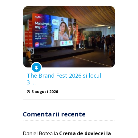
The Brand Fest 2026 si locul
3 …
3 august 2026
Comentarii recente
Daniel Botea
la
Crema de dovlecei la