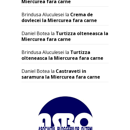
Miercurea fara carne
Brindusa Aluculesei
la
Crema de
dovlecei la Miercurea fara carne
Daniel Botea
la
Turtizza olteneasca la
Miercurea fara carne
Brindusa Aluculesei
la
Turtizza
olteneasca la Miercurea fara carne
Daniel Botea
la
Castraveti in
saramura la Miercurea fara carne