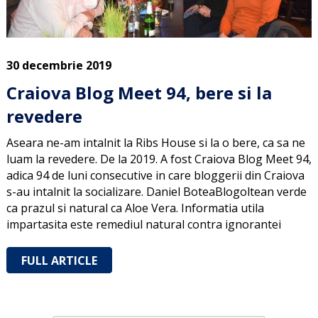
30 decembrie 2019
Craiova Blog Meet 94, bere si la
revedere
Aseara ne-am intalnit la Ribs House si la o bere, ca sa ne
luam la revedere. De la 2019. A fost Craiova Blog Meet 94,
adica 94 de luni consecutive in care bloggerii din Craiova
s-au intalnit la socializare. Daniel BoteaBlogoltean verde
ca prazul si natural ca Aloe Vera. Informatia utila
impartasita este remediul natural contra ignorantei
FULL ARTICLE