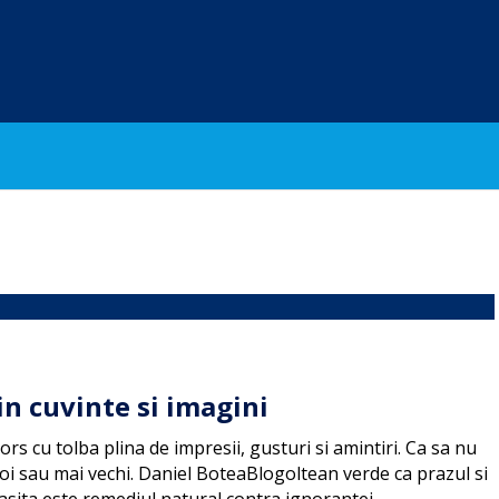
n cuvinte si imagini
s cu tolba plina de impresii, gusturi si amintiri. Ca sa nu
noi sau mai vechi. Daniel BoteaBlogoltean verde ca prazul si