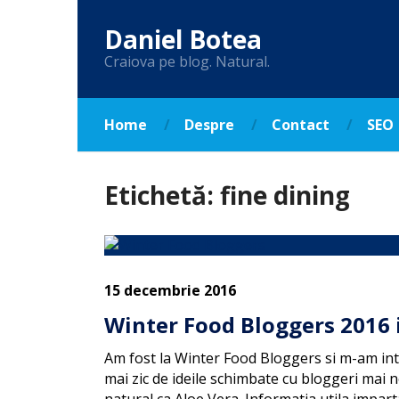
Daniel Botea
Craiova pe blog. Natural.
Home
Despre
Contact
SEO
Etichetă:
fine dining
15 decembrie 2016
Winter Food Bloggers 2016 i
Am fost la Winter Food Bloggers si m-am intor
mai zic de ideile schimbate cu bloggeri mai 