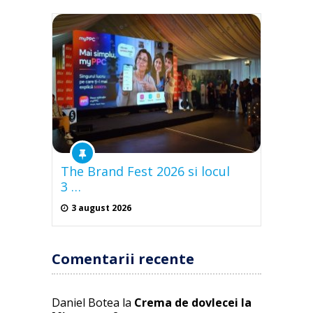
The Brand Fest 2026 si locul
3 …
3 august 2026
Comentarii recente
Daniel Botea
la
Crema de dovlecei la