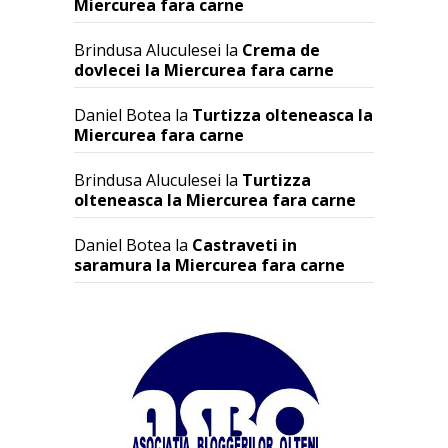
Miercurea fara carne
Brindusa Aluculesei
la
Crema de
dovlecei la Miercurea fara carne
Daniel Botea
la
Turtizza olteneasca la
Miercurea fara carne
Brindusa Aluculesei
la
Turtizza
olteneasca la Miercurea fara carne
Daniel Botea
la
Castraveti in
saramura la Miercurea fara carne