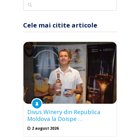
Cele mai citite articole
Divus Winery din Republica
Moldova la Doispe …
2 august 2026