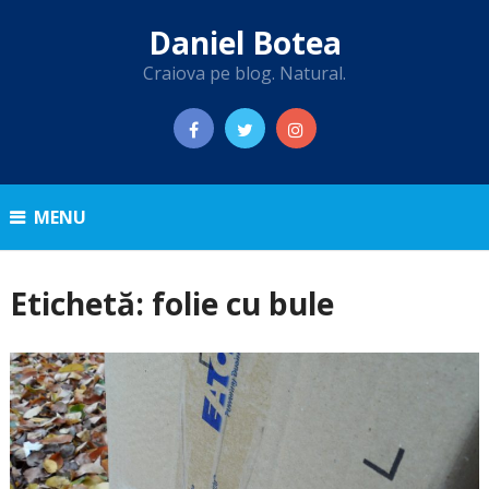
Daniel Botea
Craiova pe blog. Natural.
MENU
Etichetă:
folie cu bule