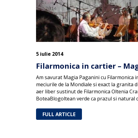
5 iulie 2014
Filarmonica in cartier – Ma
Am savurat Magia Paganini cu Filarmonica in c
meciurile de la Mondiale si exact la granita d
aer liber sustinut de Filarmonica Oltenia Crai
BoteaBlogoltean verde ca prazul si natural c
FULL ARTICLE