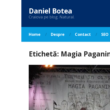
Daniel Botea
Craiova pe blog. Natural.
Home
Despre
Contact
SEO
Etichetă:
Magia Paganin