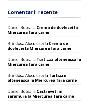
Comentarii recente
Daniel Botea
la
Crema de dovlecei la
Miercurea fara carne
Brindusa Aluculesei
la
Crema de
dovlecei la Miercurea fara carne
Daniel Botea
la
Turtizza olteneasca la
Miercurea fara carne
Brindusa Aluculesei
la
Turtizza
olteneasca la Miercurea fara carne
Daniel Botea
la
Castraveti in
saramura la Miercurea fara carne