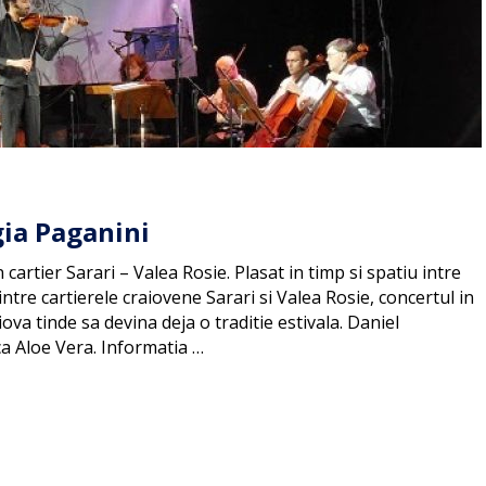
gia Paganini
artier Sarari – Valea Rosie. Plasat in timp si spatiu intre
intre cartierele craiovene Sarari si Valea Rosie, concertul in
ova tinde sa devina deja o traditie estivala. Daniel
a Aloe Vera. Informatia …