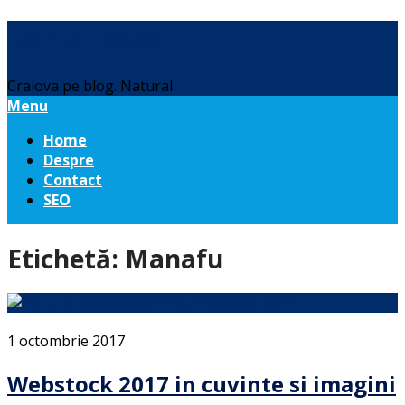
Daniel Botea
Craiova pe blog. Natural.
Menu
Home
Despre
Contact
SEO
Etichetă:
Manafu
1 octombrie 2017
Webstock 2017 in cuvinte si imagini