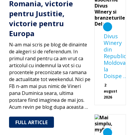
Romania, victorie
pentru Justitie,
victorie pentru
Europa
Divus
Winery
N-am mai scris pe blog de dinainte
din
de alegeri si de referendum. In
Republica
primul rand pentru ca am vrut ca
Moldova
articolul cu indemnul la vot si cu
la
procentele preconizate sa ramana
Doispe …
de actualitate tot weekendul. Nici pe
2
FB n-am mai pus nimic de Vineri
august
pana Duminica seara, ultima
2026
postare fiind imaginea de mai jos.
Acum revin pe blog dupa aceasta …
FULL ARTICLE