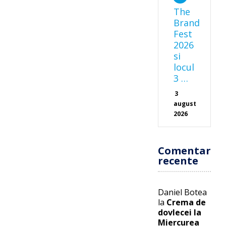
The
Brand
Fest
2026
si
locul
3 …
3
august
2026
Comentarii
recente
Daniel Botea
la
Crema de
dovlecei la
Miercurea