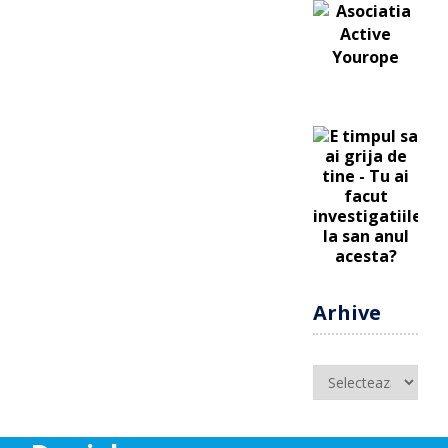
Arhive
Arhive