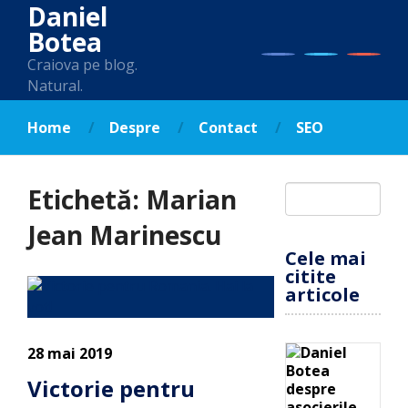
Daniel
Botea
Craiova pe blog.
Natural.
Home
Despre
Contact
SEO
Etichetă:
Marian
Jean Marinescu
Cele mai
citite
articole
28 mai 2019
Victorie pentru