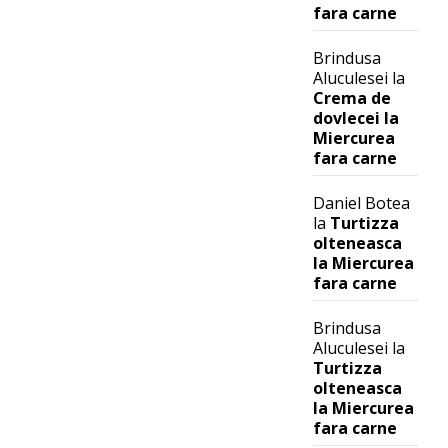
fara carne
Brindusa
Aluculesei
la
Crema de
dovlecei la
Miercurea
fara carne
Daniel Botea
la
Turtizza
olteneasca
la Miercurea
fara carne
Brindusa
Aluculesei
la
Turtizza
olteneasca
la Miercurea
fara carne