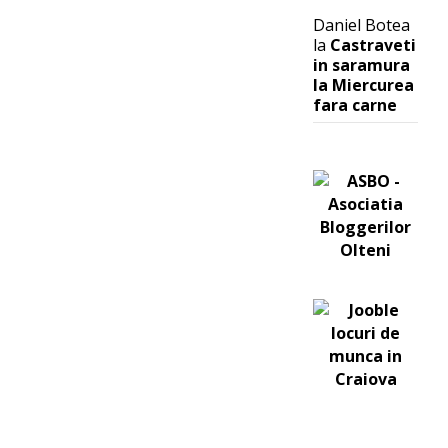
Daniel Botea
la
Castraveti
in saramura
la Miercurea
fara carne