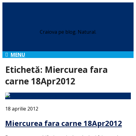
Daniel Botea
Craiova pe blog. Natural.
MENU
Etichetă:
Miercurea fara
carne 18Apr2012
18 aprilie 2012
Miercurea fara carne 18Apr2012