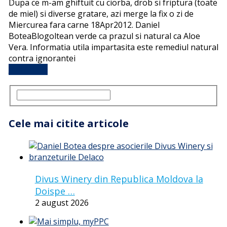
Dupa ce m-am ghiftuit cu ciorba, drob si friptura (toate
de miel) si diverse gratare, azi merge la fix o zi de
Miercurea fara carne 18Apr2012. Daniel
BoteaBlogoltean verde ca prazul si natural ca Aloe
Vera. Informatia utila impartasita este remediul natural
contra ignorantei
Full Article
Cele mai citite articole
Divus Winery din Republica Moldova la
Doispe …
2 august 2026