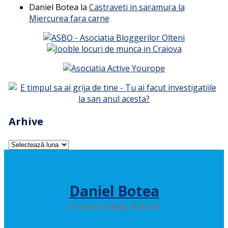
Daniel Botea
la
Castraveti in saramura la
Miercurea fara carne
Arhive
Arhive
Daniel Botea
Craiova pe blog. Natural.