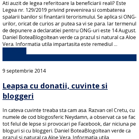
Ati auzit de legea referitoare la beneficiarii reali? Este
Legea nr. 129/2019 privind prevenirea si combaterea
spalarii banilor si finantarii terorismului. Se aplica si ONG-
urilor, oricat de curios ar putea sa vi se para. Iar termenul
de depunere a declaratiei pentru ONG-uri este 14 August.
Daniel BoteaBlogoltean verde ca prazul si natural ca Aloe
Vera. Informatia utila impartasita este remediul …
Full Article
9 septembrie 2014
Leapsa cu donatii, cuvinte si
bloggeri
In cateva cuvinte treaba sta cam asa. Razvan cel Cretu, cu
numele de cod blogosferic Neydamn, a observat ca se fac
tot felul de lepse si provocari pe Facebook, dar niciuna pe
bloguri si cu bloggeri. Daniel BoteaBlogoltean verde ca
prazul si natural ca Aloe Vera. Informatia utila