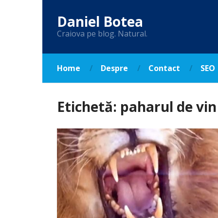
Daniel Botea
Craiova pe blog. Natural.
Home
Despre
Contact
SEO
Etichetă:
paharul de vin