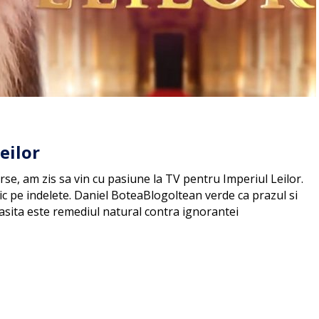
eilor
se, am zis sa vin cu pasiune la TV pentru Imperiul Leilor.
ic pe indelete. Daniel BoteaBlogoltean verde ca prazul si
tasita este remediul natural contra ignorantei