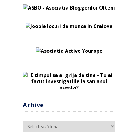
Arhive
Arhive