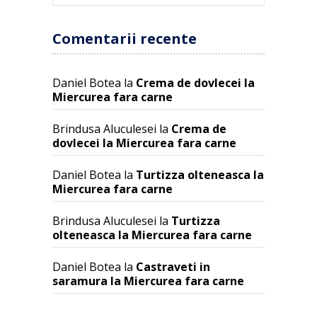
Comentarii recente
Daniel Botea
la
Crema de dovlecei la
Miercurea fara carne
Brindusa Aluculesei
la
Crema de
dovlecei la Miercurea fara carne
Daniel Botea
la
Turtizza olteneasca la
Miercurea fara carne
Brindusa Aluculesei
la
Turtizza
olteneasca la Miercurea fara carne
Daniel Botea
la
Castraveti in
saramura la Miercurea fara carne