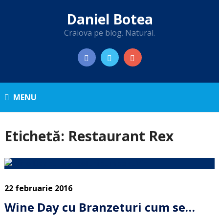
Daniel Botea
Craiova pe blog. Natural.
MENU
Etichetă:
Restaurant Rex
22 februarie 2016
Wine Day cu Branzeturi cum se…