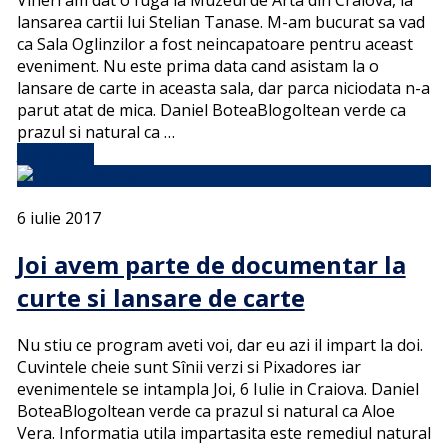
lansarea cartii lui Stelian Tanase. M-am bucurat sa vad
ca Sala Oglinzilor a fost neincapatoare pentru aceast
eveniment. Nu este prima data cand asistam la o
lansare de carte in aceasta sala, dar parca niciodata n-a
parut atat de mica. Daniel BoteaBlogoltean verde ca
prazul si natural ca …
Full Article
6 iulie 2017
Joi avem parte de documentar la
curte si lansare de carte
Nu stiu ce program aveti voi, dar eu azi il impart la doi.
Cuvintele cheie sunt Sînii verzi si Pixadores iar
evenimentele se intampla Joi, 6 Iulie in Craiova. Daniel
BoteaBlogoltean verde ca prazul si natural ca Aloe
Vera. Informatia utila impartasita este remediul natural