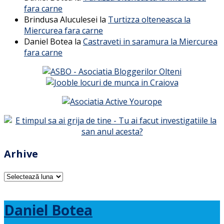
fara carne
Brindusa Aluculesei
la
Turtizza olteneasca la
Miercurea fara carne
Daniel Botea
la
Castraveti in saramura la Miercurea
fara carne
Arhive
Arhive
Daniel Botea