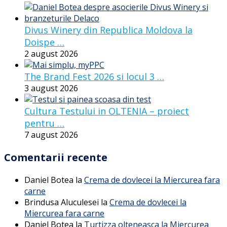
Divus Winery din Republica Moldova la
Doispe …
2 august 2026
The Brand Fest 2026 si locul 3 …
3 august 2026
Cultura Testului in OLTENIA – proiect
pentru …
7 august 2026
Comentarii recente
Daniel Botea
la
Crema de dovlecei la Miercurea fara
carne
Brindusa Aluculesei
la
Crema de dovlecei la
Miercurea fara carne
Daniel Botea
la
Turtizza olteneasca la Miercurea