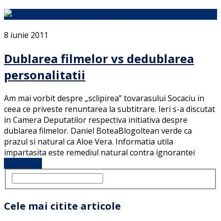
8 iunie 2011
Dublarea filmelor vs dedublarea
personalitatii
Am mai vorbit despre „sclipirea” tovarasului Socaciu in
ceea ce priveste renuntarea la subtitrare. Ieri s-a discutat
in Camera Deputatilor respectiva initiativa despre
dublarea filmelor. Daniel BoteaBlogoltean verde ca
prazul si natural ca Aloe Vera. Informatia utila
impartasita este remediul natural contra ignorantei
Full Article
Cele mai citite articole