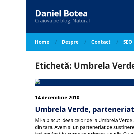
Daniel Botea
Craiova pe blog. Natural.
Home
Despre
Contact
SEO
Etichetă:
Umbrela Verd
14 decembrie 2010
Umbrela Verde, parteneriat 
Mi-a placut ideea celor de la Umbrela Verde s
din tara. Avem si un parteneriat de sustinere