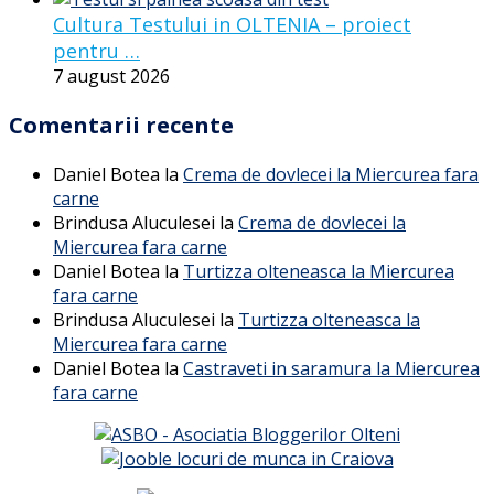
Cultura Testului in OLTENIA – proiect
pentru …
7 august 2026
Comentarii recente
Daniel Botea
la
Crema de dovlecei la Miercurea fara
carne
Brindusa Aluculesei
la
Crema de dovlecei la
Miercurea fara carne
Daniel Botea
la
Turtizza olteneasca la Miercurea
fara carne
Brindusa Aluculesei
la
Turtizza olteneasca la
Miercurea fara carne
Daniel Botea
la
Castraveti in saramura la Miercurea
fara carne