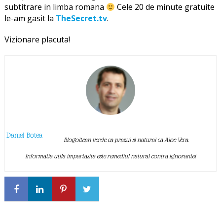
subtitrare in limba romana
Cele 20 de minute gratuite
le-am gasit la
TheSecret.tv
.
Vizionare placuta!
Daniel Botea
Blogoltean verde ca prazul si natural ca Aloe Vera.
Informatia utila impartasita este remediul natural contra ignorantei