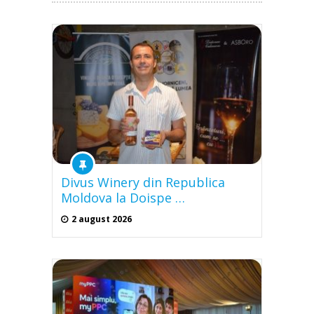
Divus Winery din Republica
Moldova la Doispe …
2 august 2026