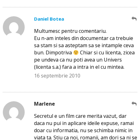
Daniel Botea
Multumesc pentru comentariu.
Eu n-am inteles din documentar ca trebuie
sa stam si sa asteptam sa se intample ceva
bun. Dimpotriva
Chiar si cu licenta, zicea
pe undeva ca nu poti avea un Univers
(licenta s.a.) fara a intra in el cu mintea.
16 septembrie 2010
Marlene
Secretul e un film care merita vazut, dar
daca nu pui in aplicare ideile expuse, ramai
doar cu informatia, nu se schimba nimic in
viata ta. Stiu ca noi, romanii, am dori sa ni se