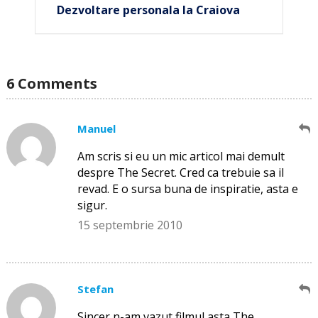
Dezvoltare personala la Craiova
6 Comments
Manuel
Am scris si eu un mic articol mai demult
despre The Secret. Cred ca trebuie sa il
revad. E o sursa buna de inspiratie, asta e
sigur.
15 septembrie 2010
Stefan
Sincer n-am vazut filmul asta The