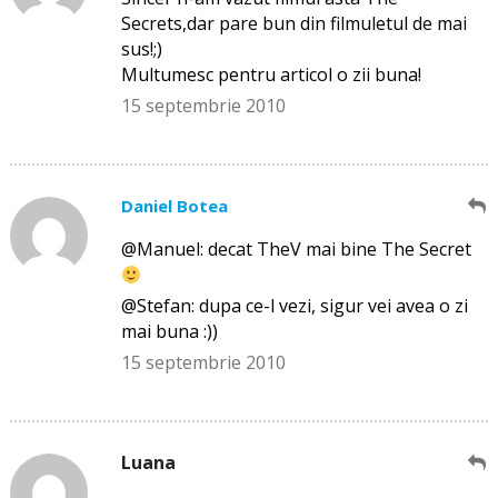
Secrets,dar pare bun din filmuletul de mai
sus!;)
Multumesc pentru articol o zii buna!
15 septembrie 2010
Daniel Botea
@Manuel: decat TheV mai bine The Secret
@Stefan: dupa ce-l vezi, sigur vei avea o zi
mai buna :))
15 septembrie 2010
Luana