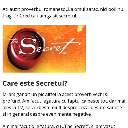
Ati auzit proverbul romanesc „La omul sarac, nici boii nu
trag…”? Cred ca i-am gasit secretul.
Care este Secretul?
M-am gandit un pic altfel la acest proverb vechi si
profund. Am facut legatura cu faptul ca peste tot, dar mai
ales la TV, se vorbeste mult despre criza, despre saracie
si in general despre evenimente negative.
Am mai facut o legatura, cu „The Secret”, si am vazut