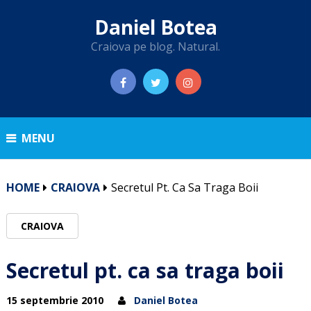
Daniel Botea
Craiova pe blog. Natural.
MENU
HOME
CRAIOVA
Secretul Pt. Ca Sa Traga Boii
CRAIOVA
Secretul pt. ca sa traga boii
15 septembrie 2010
Daniel Botea