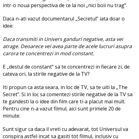
intr-o noua perspectiva de ce la noi „nici boii nu trag”.
Daca n-ati vazut documentarul „Secretul” iata doar o
idee:
Daca transmiti in Univers ganduri negative, asta vei
atrage. Deoarece vei avea parte de acele lucruri asupra
carora te concentrezi in mod constant.
E „destul de constant” sa te concentrezi in fiecare zi, de
cateva ori, la stirile negative de la TV?
Iti propun ca asta seara, in loc de TV, sa te uiti la „The
Secret”. Si in loc sa comentezi stirile negative de la TV sa
te gandesti la o idee din film care ti-a placut mai mult.
Pentru cine n-a vazut filmul, aici sunt primele 20 de
minute:
Sunt sigur ca daca il vreti cu adevarat, tot Universul va
conspira astfel incat sa gasiti tot filmul, inclusiv cu