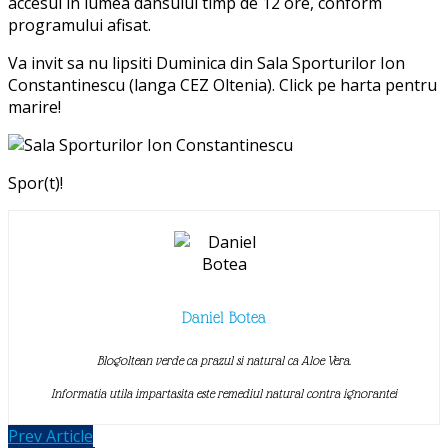
accesul in lumea dansului timp de 12 ore, conform
programului afisat.
Va invit sa nu lipsiti Duminica din Sala Sporturilor Ion
Constantinescu (langa CEZ Oltenia). Click pe harta pentru
marire!
Spor(t)!
Daniel Botea
Blogoltean verde ca prazul si natural ca Aloe Vera.
Informatia utila impartasita este remediul natural contra ignorantei
Prev Article