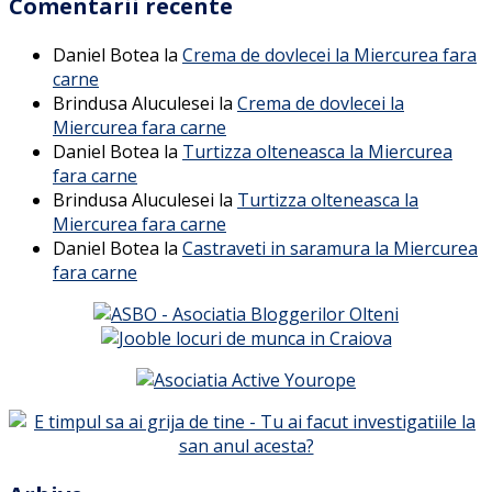
Comentarii recente
Daniel Botea
la
Crema de dovlecei la Miercurea fara
carne
Brindusa Aluculesei
la
Crema de dovlecei la
Miercurea fara carne
Daniel Botea
la
Turtizza olteneasca la Miercurea
fara carne
Brindusa Aluculesei
la
Turtizza olteneasca la
Miercurea fara carne
Daniel Botea
la
Castraveti in saramura la Miercurea
fara carne