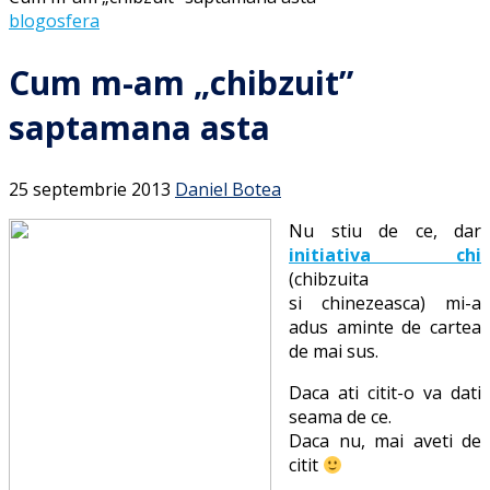
blogosfera
Cum m-am „chibzuit”
saptamana asta
25 septembrie 2013
Daniel Botea
Nu stiu de ce, dar
initiativa chi
(chibzuita
si chinezeasca) mi-a
adus aminte de cartea
de mai sus.
Daca ati citit-o va dati
seama de ce.
Daca nu, mai aveti de
citit