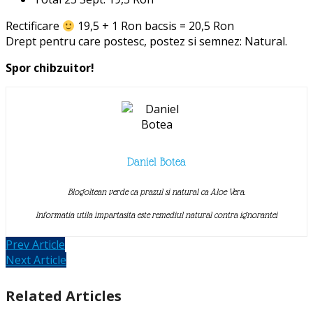
Rectificare
19,5 + 1 Ron bacsis = 20,5 Ron
Drept pentru care postesc, postez si semnez: Natural.
Spor chibzuitor!
Daniel Botea
Blogoltean verde ca prazul si natural ca Aloe Vera.
Informatia utila impartasita este remediul natural contra ignorantei
Prev Article
Next Article
Related Articles