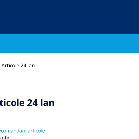
Articole 24 Ian
icole 24 Ian
ante.