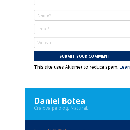
This site uses Akismet to reduce spam.
Lear
Daniel Botea
Craiova pe blog. Natural.