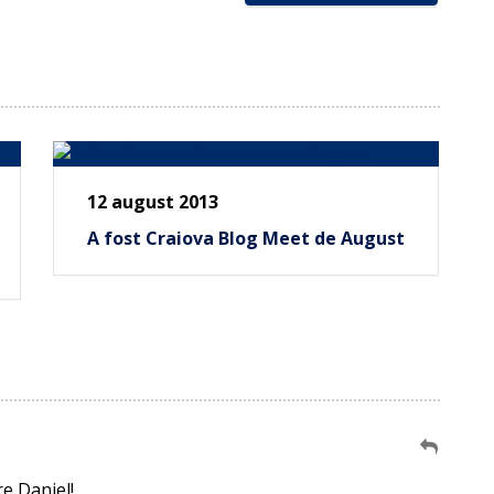
12 august 2013
A fost Craiova Blog Meet de August
e Daniel!