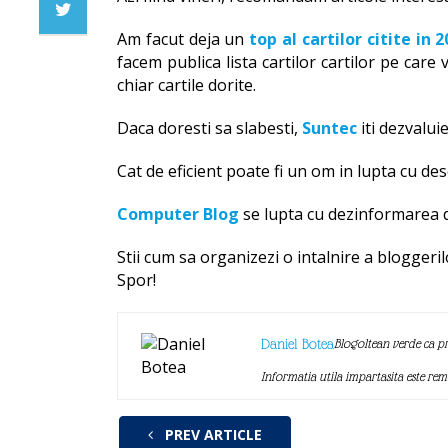
Am facut deja un
top al cartilor citite in 
facem publica lista cartilor cartilor pe care 
chiar cartile dorite.
Daca doresti sa slabesti,
Suntec
iti dezvalui
Cat de eficient poate fi un om in lupta cu de
Computer Blog
se lupta cu dezinformarea d
Stii cum sa organizezi o intalnire a bloggeri
Spor!
Daniel Botea
Blogoltean verde ca pr
Informatia utila impartasita este re
PREV ARTICLE