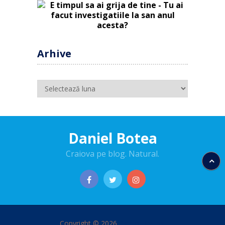
Arhive
Arhive
Daniel Botea
Craiova pe blog. Natural.
Copyright © 2026
Daniel Botea