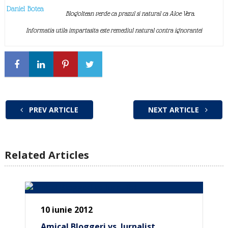
Daniel Botea
Blogoltean verde ca prazul si natural ca Aloe Vera.
Informatia utila impartasita este remediul natural contra ignorantei
PREV ARTICLE
NEXT ARTICLE
Related Articles
10 iunie 2012
Amical Bloggeri vs. Jurnalist