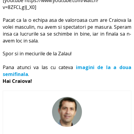
[youtube https://www.youtube.com/watch?
v=8ZFCLglJ_X0]
Pacat ca la o echipa asa de valoroasa cum are Craiova la
volei masculin, nu avem si spectatori pe masura. Speram
insa ca lucrurile sa se schimbe in bine, iar in finala sa n-
avem loc in sala.
Spor si in meciurile de la Zalau!
Pana atunci va las cu cateva
imagini de la a doua
semifinala
.
Hai Craiova!