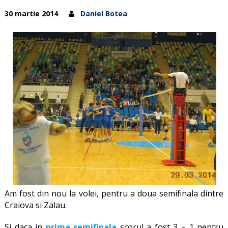
30 martie 2014
Daniel Botea
Am fost din nou la volei, pentru a doua semifinala dintre
Craiova si Zalau.
Si daca in
prima semifinala
scorul a fost 3 – 1 pentru