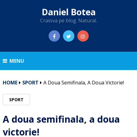
Daniel Botea
Craiova pe blog. Natural.
MENU
HOME
SPORT
A Doua Semifinala, A Doua Victorie!
SPORT
A doua semifinala, a doua
victorie!