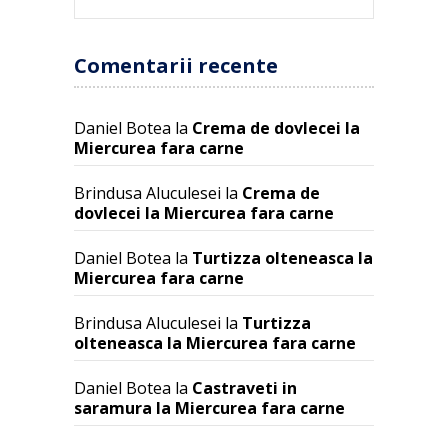
Comentarii recente
Daniel Botea
la
Crema de dovlecei la
Miercurea fara carne
Brindusa Aluculesei
la
Crema de
dovlecei la Miercurea fara carne
Daniel Botea
la
Turtizza olteneasca la
Miercurea fara carne
Brindusa Aluculesei
la
Turtizza
olteneasca la Miercurea fara carne
Daniel Botea
la
Castraveti in
saramura la Miercurea fara carne