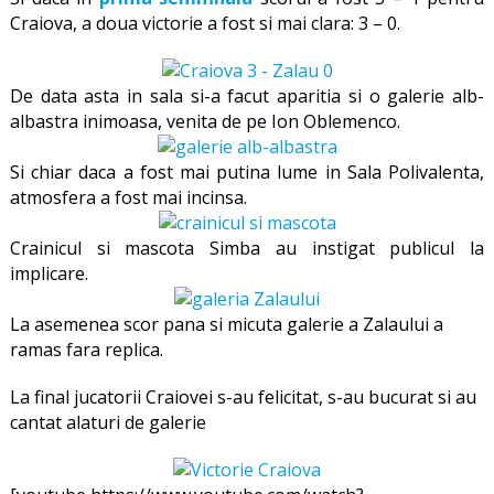
Craiova, a doua victorie a fost si mai clara: 3 – 0.
De data asta in sala si-a facut aparitia si o galerie alb-
albastra inimoasa, venita de pe Ion Oblemenco.
Si chiar daca a fost mai putina lume in Sala Polivalenta,
atmosfera a fost mai incinsa.
Crainicul si mascota Simba au instigat publicul la
implicare.
La asemenea scor pana si micuta galerie a Zalaului a
ramas fara replica.
La final jucatorii Craiovei s-au felicitat, s-au bucurat si au
cantat alaturi de galerie