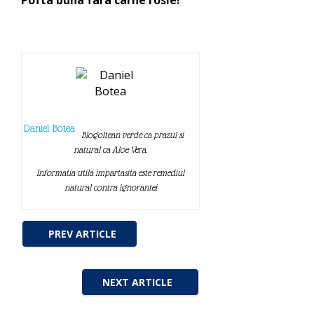
Daniel Botea
Blogoltean verde ca prazul si
natural ca Aloe Vera.
Informatia utila impartasita este remediul
natural contra ignorantei
PREV ARTICLE
NEXT ARTICLE