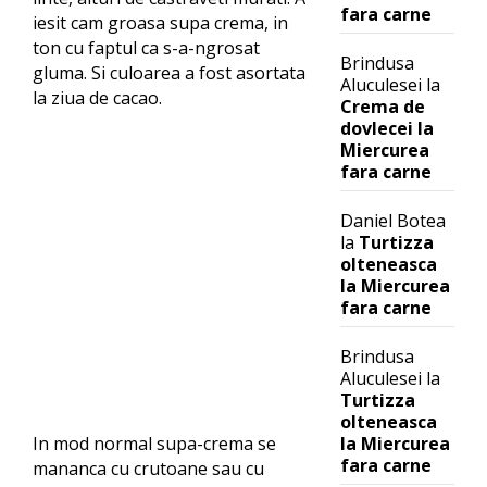
fara carne
iesit cam groasa supa crema, in
ton cu faptul ca s-a-ngrosat
Brindusa
gluma. Si culoarea a fost asortata
Aluculesei
la
la ziua de cacao.
Crema de
dovlecei la
Miercurea
fara carne
Daniel Botea
la
Turtizza
olteneasca
la Miercurea
fara carne
Brindusa
Aluculesei
la
Turtizza
olteneasca
la Miercurea
In mod normal supa-crema se
fara carne
mananca cu crutoane sau cu