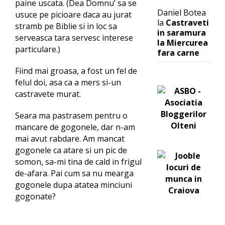
paine uscata. (Dea Domnu’ sa se
Daniel Botea
usuce pe picioare daca au jurat
la
Castraveti
stramb pe Biblie si in loc sa
in saramura
serveasca tara servesc interese
la Miercurea
particulare.)
fara carne
Fiind mai groasa, a fost un fel de
felul doi, asa ca a mers si-un
castravete murat.
Seara ma pastrasem pentru o
mancare de gogonele, dar n-am
mai avut rabdare. Am mancat
gogonele ca atare si un pic de
somon, sa-mi tina de cald in frigul
de-afara. Pai cum sa nu mearga
gogonele dupa atatea minciuni
gogonate?