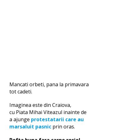
Mancati orbeti, pana la primavara
tot cadeti.
Imaginea este din Craiova,
cu Piata Mihai Viteazul inainte de
a ajunge
protestatarii care au
marsaluit pasnic
prin oras.
Pofta buna fara carne rosie!