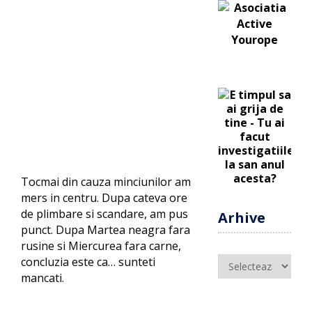
Tocmai din cauza minciunilor am
mers in centru. Dupa cateva ore
de plimbare si scandare, am pus
Arhive
punct. Dupa Martea neagra fara
rusine si Miercurea fara carne,
Arhive
concluzia este ca… sunteti
mancati.