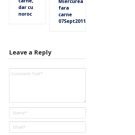
carne,
Miercurea
dar cu
fara
noroc
carne
07Sept2011
Leave a Reply