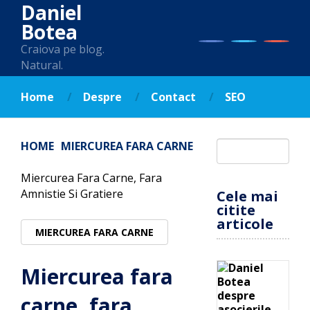
Daniel
Botea
Craiova pe blog.
Natural.
Home
Despre
Contact
SEO
HOME
MIERCUREA FARA CARNE
Miercurea Fara Carne, Fara
Amnistie Si Gratiere
Cele mai
citite
articole
MIERCUREA FARA CARNE
Miercurea fara
carne, fara