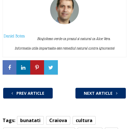
Daniel Botea
Blogoltean verde ca prazul si natural ca Aloe Vera.
Informatia utila impartasita este remediul natural contra ignorantei
PREV ARTICLE
NEXT ARTICLE
Tags:
bunatati
Craiova
cultura