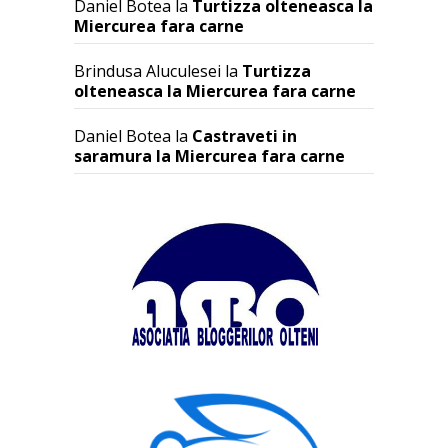
Daniel Botea
la
Turtizza olteneasca la
Miercurea fara carne
Brindusa Aluculesei
la
Turtizza
olteneasca la Miercurea fara carne
Daniel Botea
la
Castraveti in
saramura la Miercurea fara carne