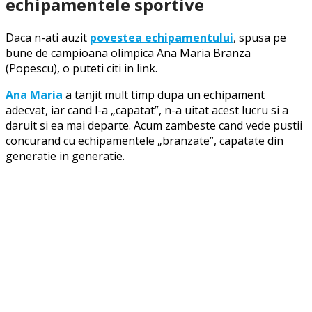
echipamentele sportive
Daca n-ati auzit
povestea echipamentului
, spusa pe
bune de campioana olimpica Ana Maria Branza
(Popescu), o puteti citi in link.
Ana Maria
a tanjit mult timp dupa un echipament
adecvat, iar cand l-a „capatat”, n-a uitat acest lucru si a
daruit si ea mai departe. Acum zambeste cand vede pustii
concurand cu echipamentele „branzate”, capatate din
generatie in generatie.