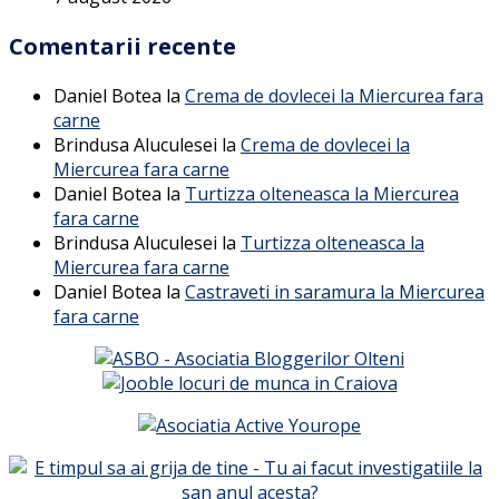
Comentarii recente
Daniel Botea
la
Crema de dovlecei la Miercurea fara
carne
Brindusa Aluculesei
la
Crema de dovlecei la
Miercurea fara carne
Daniel Botea
la
Turtizza olteneasca la Miercurea
fara carne
Brindusa Aluculesei
la
Turtizza olteneasca la
Miercurea fara carne
Daniel Botea
la
Castraveti in saramura la Miercurea
fara carne