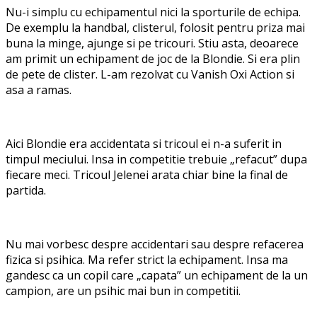
Nu-i simplu cu echipamentul nici la sporturile de echipa.
De exemplu la handbal, clisterul, folosit pentru priza mai
buna la minge, ajunge si pe tricouri. Stiu asta, deoarece
am primit un echipament de joc de la Blondie. Si era plin
de pete de clister. L-am rezolvat cu Vanish Oxi Action si
asa a ramas.
Aici Blondie era accidentata si tricoul ei n-a suferit in
timpul meciului. Insa in competitie trebuie „refacut” dupa
fiecare meci. Tricoul Jelenei arata chiar bine la final de
partida.
Nu mai vorbesc despre accidentari sau despre refacerea
fizica si psihica. Ma refer strict la echipament. Insa ma
gandesc ca un copil care „capata” un echipament de la un
campion, are un psihic mai bun in competitii.