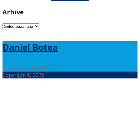
Arhive
Arhive
Daniel Botea
Craiova pe blog. Natural.
Copyright © 2026
Daniel Botea