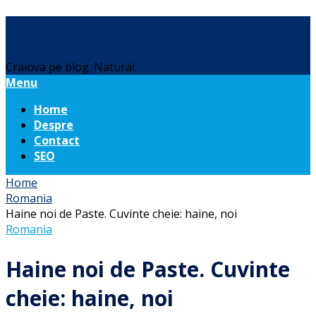
Daniel Botea
Craiova pe blog. Natural.
Menu
Home
Despre
Contact
SEO
Home
Romania
Haine noi de Paste. Cuvinte cheie: haine, noi
Romania
Haine noi de Paste. Cuvinte
cheie: haine, noi