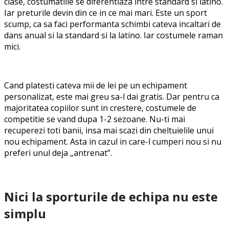
clase, costumatiile se diferentiaza intre standard si latino.
Iar preturile devin din ce in ce mai mari. Este un sport
scump, ca sa faci performanta schimbi cateva incaltari de
dans anual si la standard si la latino. Iar costumele raman
mici.
Cand platesti cateva mii de lei pe un echipament
personalizat, este mai greu sa-l dai gratis. Dar pentru ca
majoritatea copiilor sunt in crestere, costumele de
competitie se vand dupa 1-2 sezoane. Nu-ti mai
recuperezi toti banii, insa mai scazi din cheltuielile unui
nou echipament. Asta in cazul in care-l cumperi nou si nu
preferi unul deja „antrenat”.
Nici la sporturile de echipa nu este
simplu