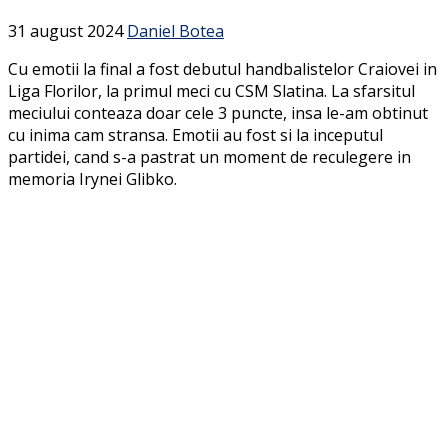
31 august 2024
Daniel Botea
Cu emotii la final a fost debutul handbalistelor Craiovei in
Liga Florilor, la primul meci cu CSM Slatina. La sfarsitul
meciului conteaza doar cele 3 puncte, insa le-am obtinut
cu inima cam stransa. Emotii au fost si la inceputul
partidei, cand s-a pastrat un moment de reculegere in
memoria Irynei Glibko.