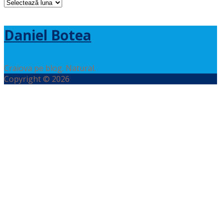
Arhive
Daniel Botea
Craiova pe blog. Natural.
Copyright © 2026
Daniel Botea