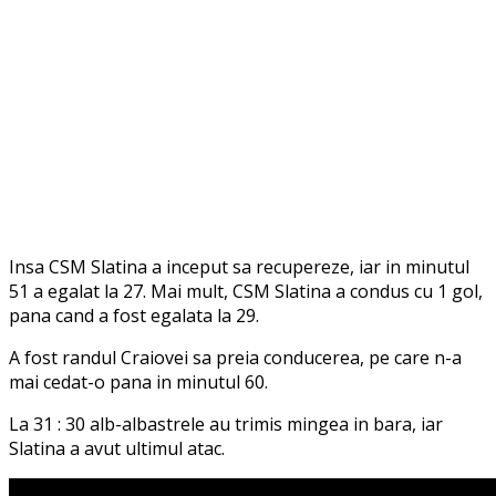
Insa CSM Slatina a inceput sa recupereze, iar in minutul
51 a egalat la 27. Mai mult, CSM Slatina a condus cu 1 gol,
pana cand a fost egalata la 29.
A fost randul Craiovei sa preia conducerea, pe care n-a
mai cedat-o pana in minutul 60.
La 31 : 30 alb-albastrele au trimis mingea in bara, iar
Slatina a avut ultimul atac.