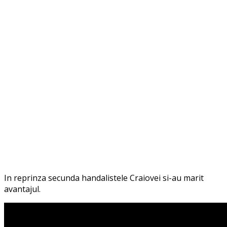
In reprinza secunda handalistele Craiovei si-au marit
avantajul.