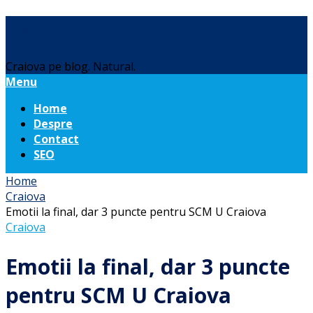
Daniel Botea
Craiova pe blog. Natural.
Menu
Home
Despre
Contact
SEO
Home
Craiova
Emotii la final, dar 3 puncte pentru SCM U Craiova
Craiova
Emotii la final, dar 3 puncte
pentru SCM U Craiova