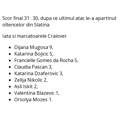
Scor final 31 : 30, dupa ce ultimul atac le-a apartinut
oltencelor din Slatina.
Iata si marcatoarele Craiovei:
Dijana Mugosa 9,
Katarina Bojicic 5,
Francielle Gomes da Rocha 5,
Claudia Pascan 3,
Katarina Dzaferovic 3,
Zellja Nikolic 2,
Asli Iskit 2,
Valentina Blazevic 1,
Orsolya Mozes 1.