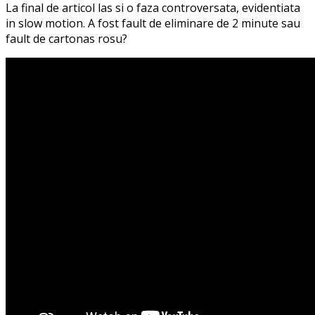
La final de articol las si o faza controversata, evidentiata
in slow motion. A fost fault de eliminare de 2 minute sau
fault de cartonas rosu?