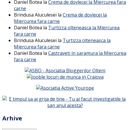
Daniel Botea
la
Crema de dovlecei la Miercurea fara
carne
Brindusa Aluculesei
la
Crema de dovlecei la
Miercurea fara carne
Daniel Botea
la
Turtizza olteneasca la Miercurea
fara carne
Brindusa Aluculesei
la
Turtizza olteneasca la
Miercurea fara carne
Daniel Botea
la
Castraveti in saramura la Miercurea
fara carne
Arhive