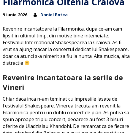
Filarmonica Oltenia Craiova
9 iunie 2026
Daniel Botea
Revenire incantatoare la Filarmonica, dupa ce-am cam
lipsit in ultimul timp, din motive bine intemeiate:
Festivalul International Shakespearea la Craiova. As fi
vrut sa ajung macar la concertul dedicat lui Shakespeare,
doar ca atunci s-a nimerit sa fiu la nunta. Alta muzica, alta
distractie
Revenire incantatoare la serile de
Vineri
Chiar daca inca n-am teminat cu impresiile lasate de
Festivalul Shakespeare, Vinerea trecuta am revenit la
Filarmonica pentru un dublu concert de pian. As putea sa
spun aproape triplu concert, deoarece au fost 3 bisuri
oferite de Uladzislau Khandohi. De remarcat ca de fiecare