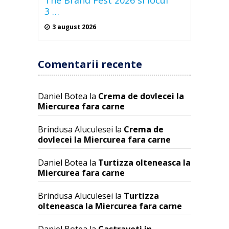
The Brand Fest 2026 si locul
3 …
3 august 2026
Comentarii recente
Daniel Botea
la
Crema de dovlecei la
Miercurea fara carne
Brindusa Aluculesei
la
Crema de
dovlecei la Miercurea fara carne
Daniel Botea
la
Turtizza olteneasca la
Miercurea fara carne
Brindusa Aluculesei
la
Turtizza
olteneasca la Miercurea fara carne