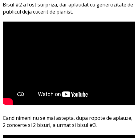
Bisul #2 a fost surpriza, dar aplaudat cu generozitate de
publicul deja cucerit de pianist.
Cand nimeni nu se mai astepta, dupa ropote de aplauze,
2 concerte si 2 bisuri, a urmat si bisul #3.