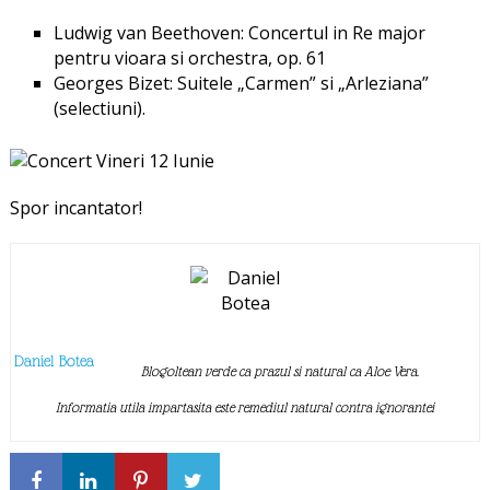
Ludwig van Beethoven: Concertul in Re major
pentru vioara si orchestra, op. 61
Georges Bizet: Suitele „Carmen” si „Arleziana”
(selectiuni).
Spor incantator!
Daniel Botea
Blogoltean verde ca prazul si natural ca Aloe Vera.
Informatia utila impartasita este remediul natural contra ignorantei