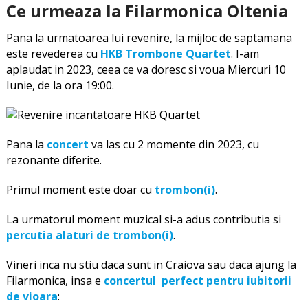
Ce urmeaza la Filarmonica Oltenia
Pana la urmatoarea lui revenire, la mijloc de saptamana
este revederea cu
HKB Trombone Quartet
. I-am
aplaudat in 2023, ceea ce va doresc si voua Miercuri 10
Iunie, de la ora 19:00.
Pana la
concert
va las cu 2 momente din 2023, cu
rezonante diferite.
Primul moment este doar cu
trombon(i)
.
La urmatorul moment muzical si-a adus contributia si
percutia alaturi de trombon(i)
.
Vineri inca nu stiu daca sunt in Craiova sau daca ajung la
Filarmonica, insa e
concertul perfect pentru iubitorii
de vioara
: