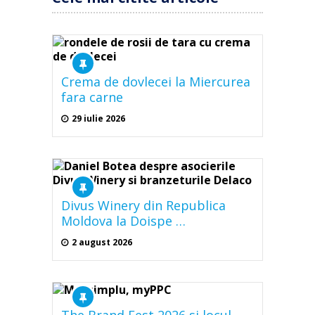
Crema de dovlecei la Miercurea
fara carne
29 iulie 2026
Divus Winery din Republica
Moldova la Doispe …
2 august 2026