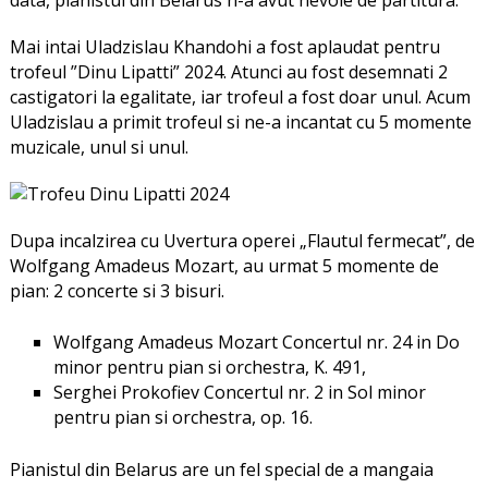
data, pianistul din Belarus n-a avut nevoie de partitura.
Mai intai Uladzislau Khandohi a fost aplaudat pentru
trofeul ”Dinu Lipatti” 2024. Atunci au fost desemnati 2
castigatori la egalitate, iar trofeul a fost doar unul. Acum
Uladzislau a primit trofeul si ne-a incantat cu 5 momente
muzicale, unul si unul.
Dupa incalzirea cu Uvertura operei „Flautul fermecat”, de
Wolfgang Amadeus Mozart, au urmat 5 momente de
pian: 2 concerte si 3 bisuri.
Wolfgang Amadeus Mozart Concertul nr. 24 in Do
minor pentru pian si orchestra, K. 491,
Serghei Prokofiev Concertul nr. 2 in Sol minor
pentru pian si orchestra, op. 16.
Pianistul din Belarus are un fel special de a mangaia