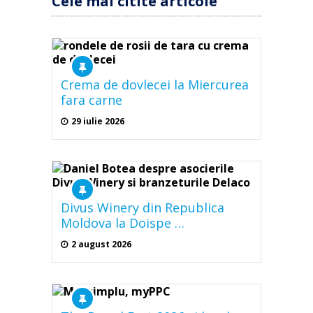
Cele mai citite articole
Crema de dovlecei la Miercurea
fara carne
29 iulie 2026
Divus Winery din Republica
Moldova la Doispe …
2 august 2026