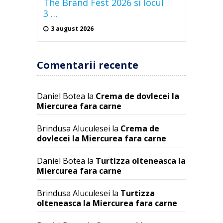
The Brand Fest 2026 si locul
3 …
3 august 2026
Comentarii recente
Daniel Botea
la
Crema de dovlecei la
Miercurea fara carne
Brindusa Aluculesei
la
Crema de
dovlecei la Miercurea fara carne
Daniel Botea
la
Turtizza olteneasca la
Miercurea fara carne
Brindusa Aluculesei
la
Turtizza
olteneasca la Miercurea fara carne