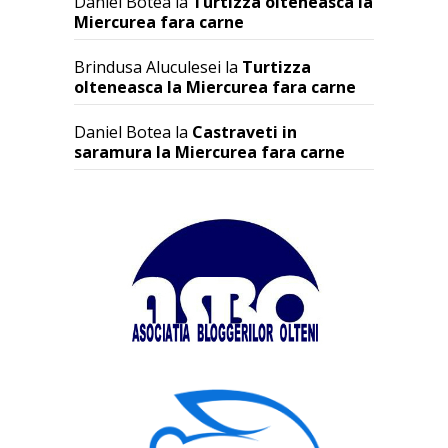
Daniel Botea
la
Turtizza olteneasca la
Miercurea fara carne
Brindusa Aluculesei
la
Turtizza
olteneasca la Miercurea fara carne
Daniel Botea
la
Castraveti in
saramura la Miercurea fara carne