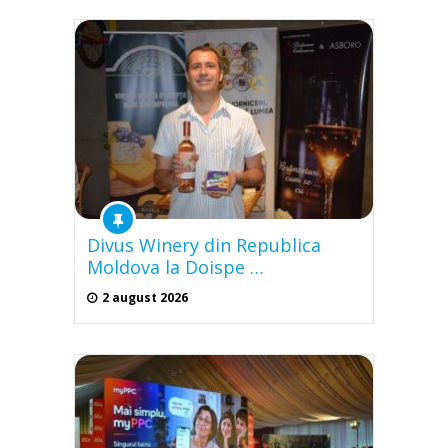
Divus Winery din Republica
Moldova la Doispe …
2 august 2026