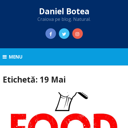
Daniel Botea
Craiova pe blog. Natural.
MENU
Etichetă:
19 Mai