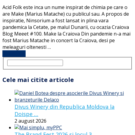
Acid Folk este inca un nume inspirat de chimia pe care o
are Make (Marius Matache) cu publicul sau. A propos de
inspiratie, Ninsorium a fost lansat in plina vara
pandemica la Cetate, pe malul Dunarii, cu ocazia Craiova
Blog Meeet #100. Make la Craiova Din pandemie n-a mai
fost Marius Matache in concert la Craiova, desi pe
meleaguri oltenesti …
Full Article
Cele mai citite articole
Divus Winery din Republica Moldova la
Doispe …
2 august 2026
The Brand Fest 2026 si locul 3 …