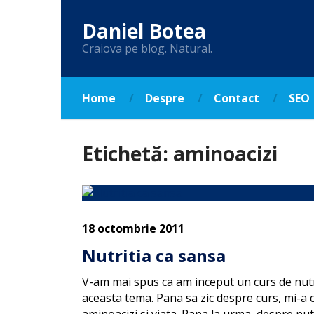
Daniel Botea
Craiova pe blog. Natural.
Home
Despre
Contact
SEO
Etichetă:
aminoacizi
18 octombrie 2011
Nutritia ca sansa
V-am mai spus ca am inceput un curs de nutr
aceasta tema. Pana sa zic despre curs, mi-a c