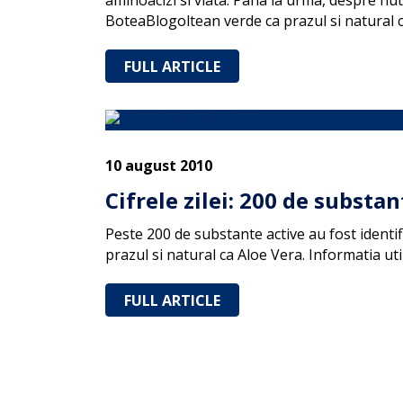
aminoacizi si viata. Pana la urma, despre nut
BoteaBlogoltean verde ca prazul si natural 
FULL ARTICLE
10 august 2010
Cifrele zilei: 200 de substa
Peste 200 de substante active au fost identi
prazul si natural ca Aloe Vera. Informatia ut
FULL ARTICLE