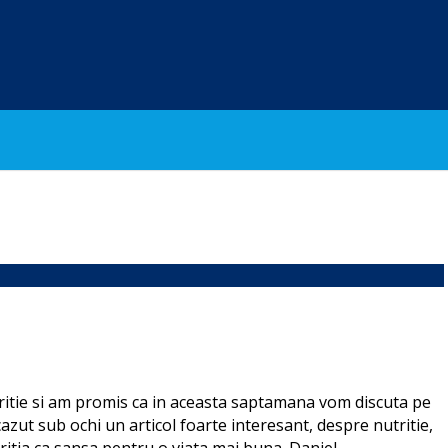
itie si am promis ca in aceasta saptamana vom discuta pe
azut sub ochi un articol foarte interesant, despre nutritie,