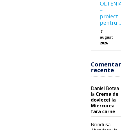
OLTENIA
–
proiect
pentru …
7
august
2026
Comentarii
recente
Daniel Botea
la
Crema de
dovlecei la
Miercurea
fara carne
Brindusa