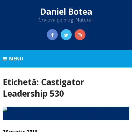
Daniel Botea
Craiova pe blog. Natural.
MENU
Etichetă:
Castigator
Leadership 530
28 martie 2013