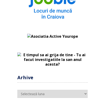
Arhive
Arhive