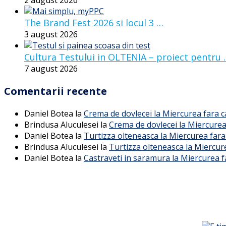
2 august 2026
The Brand Fest 2026 si locul 3 …
3 august 2026
Cultura Testului in OLTENIA – proiect pentru
7 august 2026
Comentarii recente
Daniel Botea
la
Crema de dovlecei la Miercurea fara 
Brindusa Aluculesei
la
Crema de dovlecei la Miercurea
Daniel Botea
la
Turtizza olteneasca la Miercurea fara
Brindusa Aluculesei
la
Turtizza olteneasca la Miercur
Daniel Botea
la
Castraveti in saramura la Miercurea f