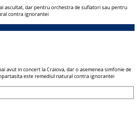
ai ascultat, dar pentru orchestra de suflatori sau pentru
ural contra ignorantei
mai avut in concert la Craiova, dar o asemenea simfonie de
impartasita este remediul natural contra ignorantei