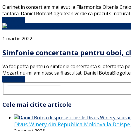
Clarinet in concert am mai avut la Filarmonica Oltenia Crai
fanfara. Daniel BoteaBlogoltean verde ca prazul si natural 
Full Article
1 martie 2022
Simfonie concertanta pentru oboi, cl
Va fac pofta pentru o simfonie concertanta si ofertanta pen
Mozart nu-mi amintesc sa fi ascultat. Daniel BoteaBlogoltea
Full Article
Cele mai citite articole
Divus Winery din Republica Moldova la Doispe