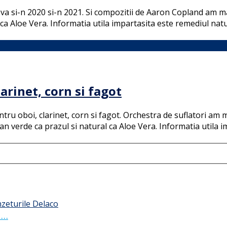
ova si-n 2020 si-n 2021. Si compozitii de Aaron Copland am m
ca Aloe Vera. Informatia utila impartasita este remediul nat
arinet, corn si fagot
tru oboi, clarinet, corn si fagot. Orchestra de suflatori am 
n verde ca prazul si natural ca Aloe Vera. Informatia utila 
 …