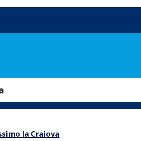
ia
issimo la Craiova