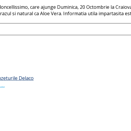
oloncellissimo, care ajunge Duminica, 20 Octombrie la Craiov
razul si natural ca Aloe Vera. Informatia utila impartasita e
 …