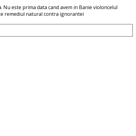
a. Nu este prima data cand avem in Banie violoncelul
ste remediul natural contra ignorantei