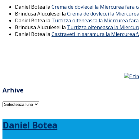
Daniel Botea
la
Crema de dovlecei la Miercurea fara 
Brindusa Aluculesei
la
Crema de dovlecei la Miercurea
Daniel Botea
la
Turtizza olteneasca la Miercurea fara
Brindusa Aluculesei
la
Turtizza olteneasca la Miercur
Daniel Botea
la
Castraveti in saramura la Miercurea f
Arhive
Arhive
Daniel Botea