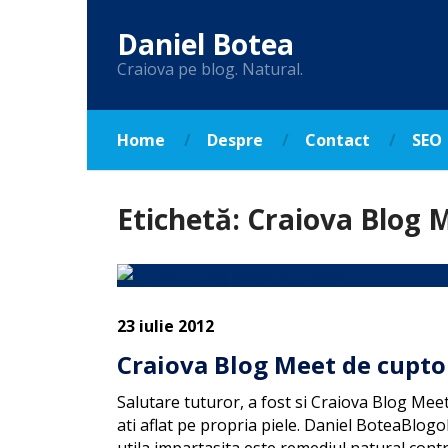
Daniel Botea
Craiova pe blog. Natural.
Home
Despre
Contact
SEO
Etichetă:
Craiova Blog 
23 iulie 2012
Craiova Blog Meet de cupto
Salutare tuturor, a fost si Craiova Blog Meet
ati aflat pe propria piele. Daniel BoteaBlogo