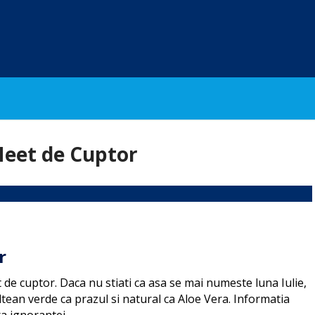
Meet de Cuptor
r
 de cuptor. Daca nu stiati ca asa se mai numeste luna Iulie,
ltean verde ca prazul si natural ca Aloe Vera. Informatia