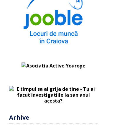
Arhive