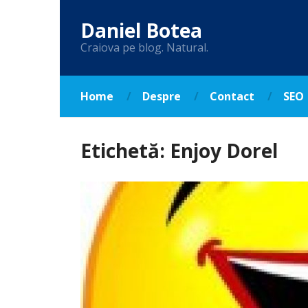
Daniel Botea
Craiova pe blog. Natural.
Home
Despre
Contact
SEO
Etichetă:
Enjoy Dorel