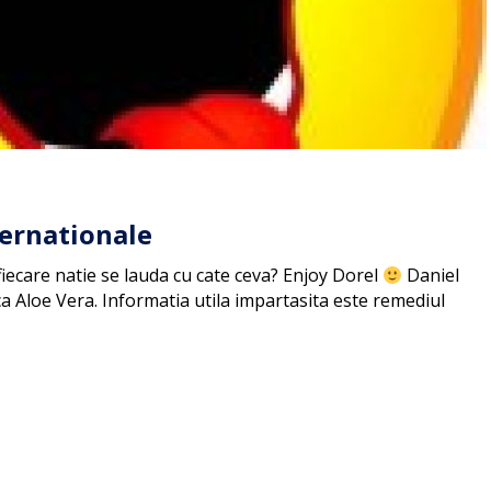
ternationale
 fiecare natie se lauda cu cate ceva? Enjoy Dorel
Daniel
a Aloe Vera. Informatia utila impartasita este remediul