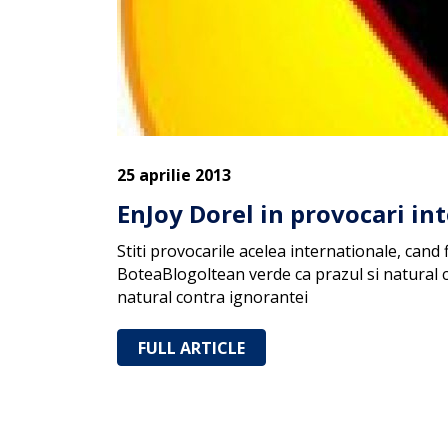
25 aprilie 2013
EnJoy Dorel in provocari in
Stiti provocarile acelea internationale, cand
BoteaBlogoltean verde ca prazul si natural c
natural contra ignorantei
FULL ARTICLE