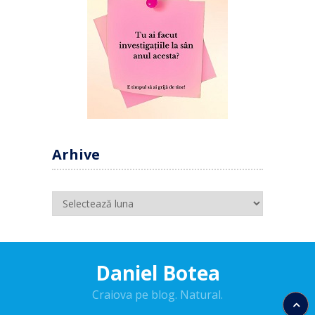
Arhive
Arhive
Daniel Botea
Craiova pe blog. Natural.