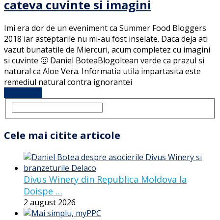
cateva cuvinte si imagini
Imi era dor de un eveniment ca Summer Food Bloggers
2018 iar asteptarile nu mi-au fost inselate. Daca deja ati
vazut bunatatile de Miercuri, acum completez cu imagini
si cuvinte 🙂 Daniel BoteaBlogoltean verde ca prazul si
natural ca Aloe Vera. Informatia utila impartasita este
remediul natural contra ignorantei
Full Article
Cele mai citite articole
Divus Winery din Republica Moldova la
Doispe …
2 august 2026