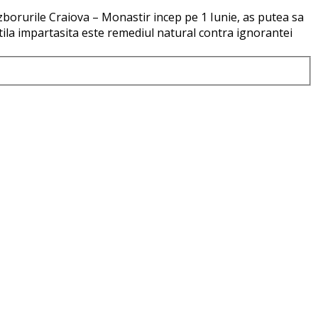
zborurile Craiova – Monastir incep pe 1 Iunie, as putea sa
tila impartasita este remediul natural contra ignorantei