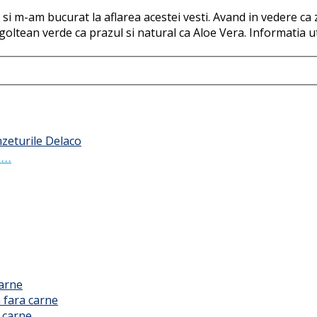
i m-am bucurat la aflarea acestei vesti. Avand in vedere ca 
oltean verde ca prazul si natural ca Aloe Vera. Informatia u
 …
carne
 fara carne
 carne