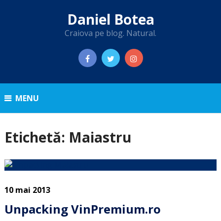
Daniel Botea
Craiova pe blog. Natural.
MENU
Etichetă:
Maiastru
10 mai 2013
Unpacking VinPremium.ro