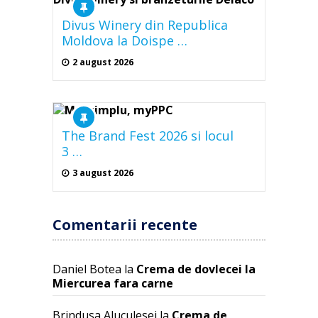
Divus Winery din Republica
Moldova la Doispe …
2 august 2026
The Brand Fest 2026 si locul
3 …
3 august 2026
Comentarii recente
Daniel Botea
la
Crema de dovlecei la
Miercurea fara carne
Brindusa Aluculesei
la
Crema de