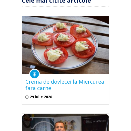
Cele mai citite articole
Crema de dovlecei la Miercurea
fara carne
29 iulie 2026