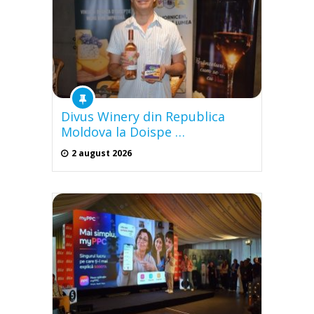
Divus Winery din Republica
Moldova la Doispe …
2 august 2026