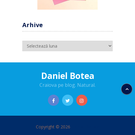
Arhive
Arhive
Daniel Botea
Craiova pe blog. Natural.
Copyright © 2026
Daniel Botea