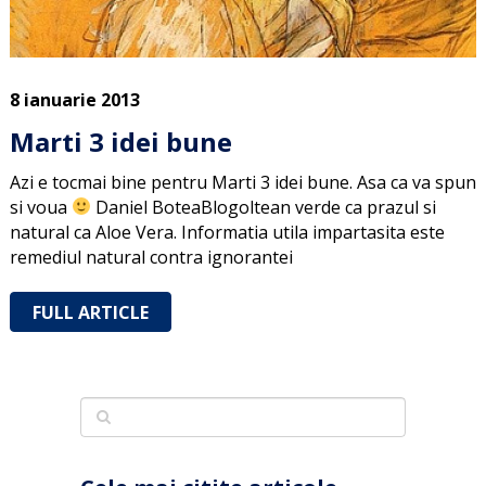
8 ianuarie 2013
Marti 3 idei bune
Azi e tocmai bine pentru Marti 3 idei bune. Asa ca va spun
si voua
Daniel BoteaBlogoltean verde ca prazul si
natural ca Aloe Vera. Informatia utila impartasita este
remediul natural contra ignorantei
FULL ARTICLE