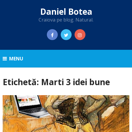
Daniel Botea
Craiova pe blog. Natural.
MENU
Etichetă:
Marti 3 idei bune