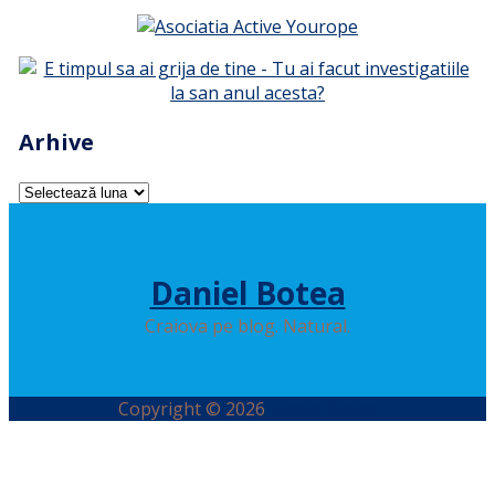
Arhive
Arhive
Daniel Botea
Craiova pe blog. Natural.
Copyright © 2026
Daniel Botea