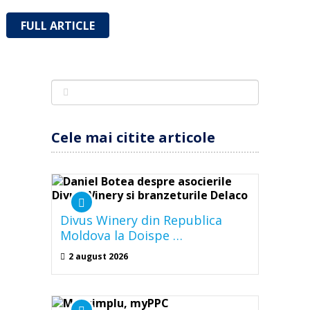
FULL ARTICLE
Cele mai citite articole
Divus Winery din Republica
Moldova la Doispe …
2 august 2026