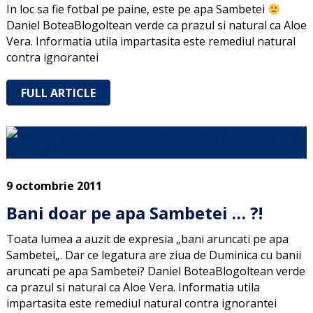
In loc sa fie fotbal pe paine, este pe apa Sambetei
Daniel BoteaBlogoltean verde ca prazul si natural ca Aloe
Vera. Informatia utila impartasita este remediul natural
contra ignorantei
FULL ARTICLE
9 octombrie 2011
Bani doar pe apa Sambetei … ?!
Toata lumea a auzit de expresia „bani aruncati pe apa
Sambetei„. Dar ce legatura are ziua de Duminica cu banii
aruncati pe apa Sambetei? Daniel BoteaBlogoltean verde
ca prazul si natural ca Aloe Vera. Informatia utila
impartasita este remediul natural contra ignorantei