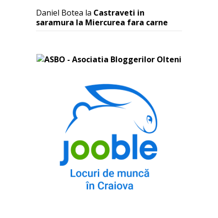
Daniel Botea
la
Castraveti in
saramura la Miercurea fara carne