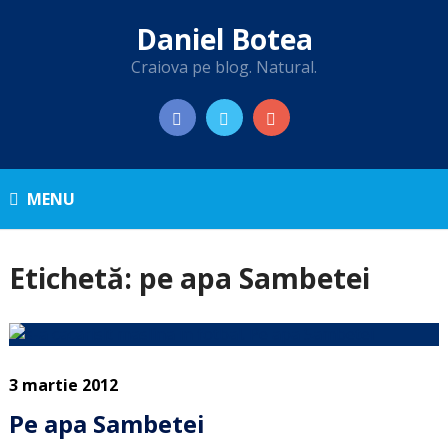
Daniel Botea
Craiova pe blog. Natural.
MENU
Etichetă:
pe apa Sambetei
3 martie 2012
Pe apa Sambetei