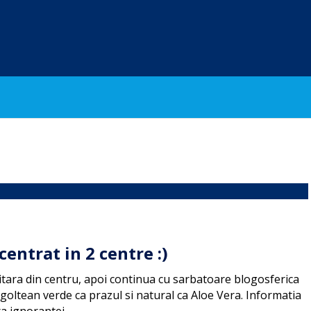
entrat in 2 centre :)
itara din centru, apoi continua cu sarbatoare blogosferica
goltean verde ca prazul si natural ca Aloe Vera. Informatia