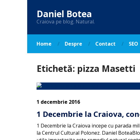
Daniel Botea
Craiova pe blog. Natural.
Home
Despre
Contact
SEO
Etichetă:
pizza Masetti
1 decembrie 2016
1 Decembrie la Craiova, conc
1 Decembrie la Craiova incepe cu parada mil
la Centrul Cultural Polonez. Daniel BoteaBlo