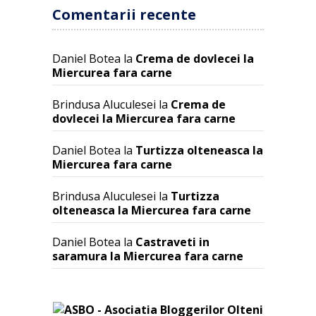
Comentarii recente
Daniel Botea
la
Crema de dovlecei la
Miercurea fara carne
Brindusa Aluculesei
la
Crema de
dovlecei la Miercurea fara carne
Daniel Botea
la
Turtizza olteneasca la
Miercurea fara carne
Brindusa Aluculesei
la
Turtizza
olteneasca la Miercurea fara carne
Daniel Botea
la
Castraveti in
saramura la Miercurea fara carne