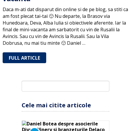
Daca m-ati dat disparut din online si de pe blog, sa stiti ca
am fost plecat tai-tai 🙂 Nu departe, la Brasov via
Hunedoara, Deva, Alba Iulia si obiectivele aferente. Iar la
final de mini-vacanta am sarbatorit cu vin de Rusalii la
Avincis. Sau cu vin de Avincis la Rusalii. Sau la Vila
Dobrusa, nu mai tiu minte 🙂 Daniel …
FULL ARTICLE
Cele mai citite articole