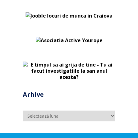
Arhive
Arhive