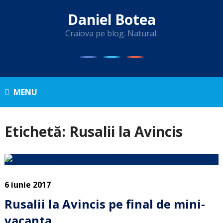
Daniel Botea
Craiova pe blog. Natural.
MENU
Etichetă:
Rusalii la Avincis
6 iunie 2017
Rusalii la Avincis pe final de mini-
vacanta