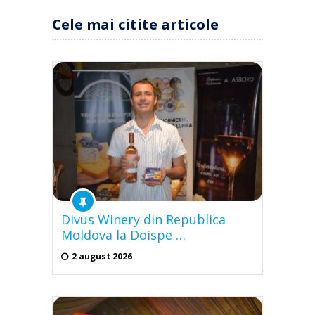
Cele mai citite articole
Divus Winery din Republica
Moldova la Doispe …
2 august 2026