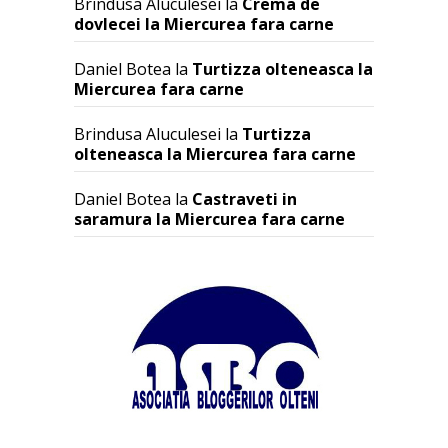
Brindusa Aluculesei
la
Crema de
dovlecei la Miercurea fara carne
Daniel Botea
la
Turtizza olteneasca la
Miercurea fara carne
Brindusa Aluculesei
la
Turtizza
olteneasca la Miercurea fara carne
Daniel Botea
la
Castraveti in
saramura la Miercurea fara carne