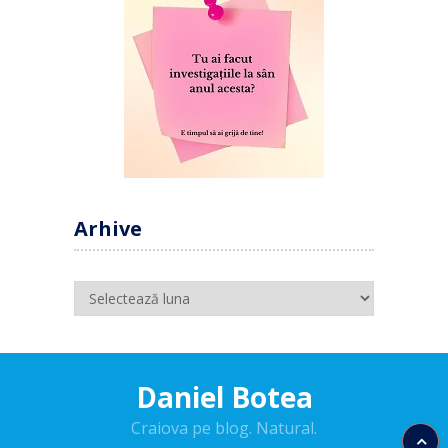
Arhive
Arhive
Daniel Botea
Craiova pe blog. Natural.