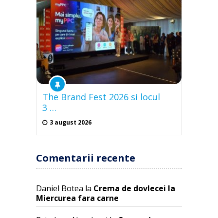
The Brand Fest 2026 si locul
3 …
3 august 2026
Comentarii recente
Daniel Botea
la
Crema de dovlecei la
Miercurea fara carne