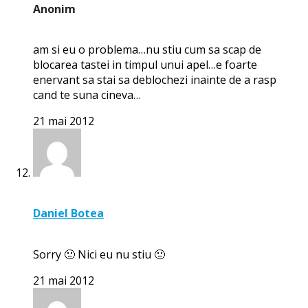
Anonim
am si eu o problema…nu stiu cum sa scap de
blocarea tastei in timpul unui apel…e foarte
enervant sa stai sa deblochezi inainte de a rasp
cand te suna cineva…
21 mai 2012
Daniel Botea
Sorry 🙁 Nici eu nu stiu 🙁
21 mai 2012