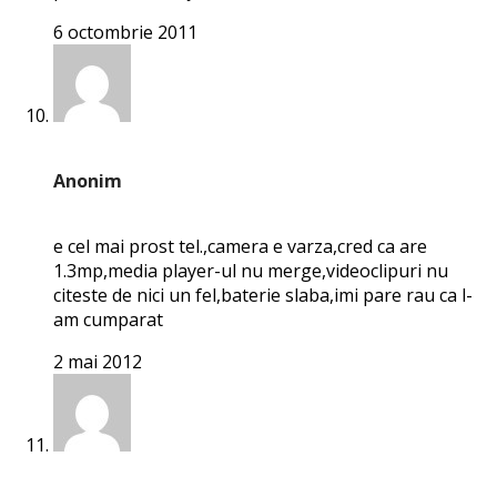
6 octombrie 2011
Anonim
e cel mai prost tel.,camera e varza,cred ca are
1.3mp,media player-ul nu merge,videoclipuri nu
citeste de nici un fel,baterie slaba,imi pare rau ca l-
am cumparat
2 mai 2012