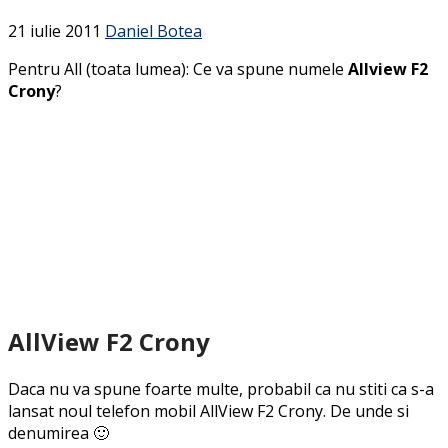
21 iulie 2011
Daniel Botea
Pentru All (toata lumea): Ce va spune numele
Allview F2
Crony
?
AllView F2 Crony
Daca nu va spune foarte multe, probabil ca nu stiti ca s-a
lansat noul telefon mobil AllView F2 Crony. De unde si
denumirea 🙂