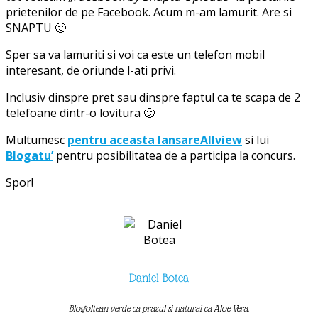
prietenilor de pe Facebook. Acum m-am lamurit. Are si
SNAPTU 🙂
Sper sa va lamuriti si voi ca este un telefon mobil
interesant, de oriunde l-ati privi.
Inclusiv dinspre pret sau dinspre faptul ca te scapa de 2
telefoane dintr-o lovitura 🙂
Multumesc
pentru aceasta lansareAllview
si lui
Blogatu’
pentru posibilitatea de a participa la concurs.
Spor!
Daniel Botea
Blogoltean verde ca prazul si natural ca Aloe Vera.