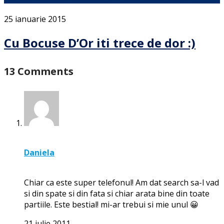
25 ianuarie 2015
Cu Bocuse D’Or iti trece de dor :)
13 Comments
Daniela
Chiar ca este super telefonul! Am dat search sa-l vad
si din spate si din fata si chiar arata bine din toate
partiile. Este bestial! mi-ar trebui si mie unul 😀
21 iulie 2011