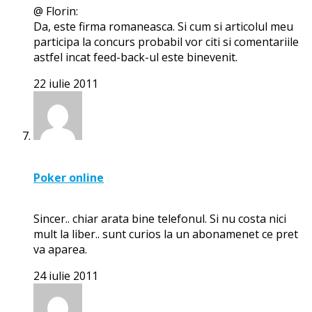
@ Florin:
Da, este firma romaneasca. Si cum si articolul meu
participa la concurs probabil vor citi si comentariile
astfel incat feed-back-ul este binevenit.
22 iulie 2011
Poker online
Sincer.. chiar arata bine telefonul. Si nu costa nici
mult la liber.. sunt curios la un abonamenet ce pret
va aparea.
24 iulie 2011