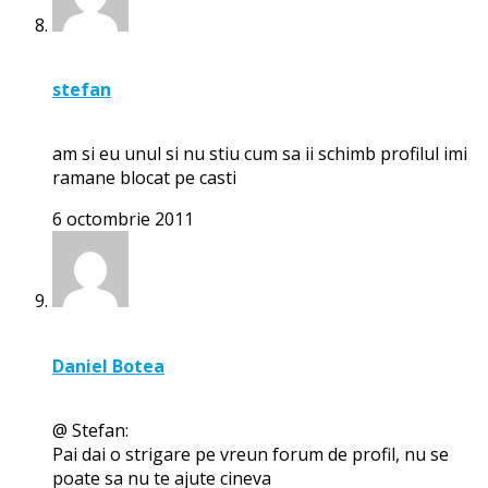
stefan
am si eu unul si nu stiu cum sa ii schimb profilul imi
ramane blocat pe casti
6 octombrie 2011
Daniel Botea
@ Stefan:
Pai dai o strigare pe vreun forum de profil, nu se
poate sa nu te ajute cineva