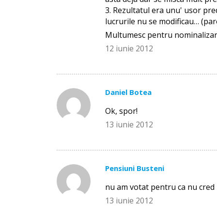
3. Rezultatul era unu' usor pred
lucrurile nu se modificau… (pa
Multumesc pentru nominalizare
12 iunie 2012
Daniel Botea
Ok, spor!
13 iunie 2012
Pensiuni Busteni
nu am votat pentru ca nu cred i
13 iunie 2012