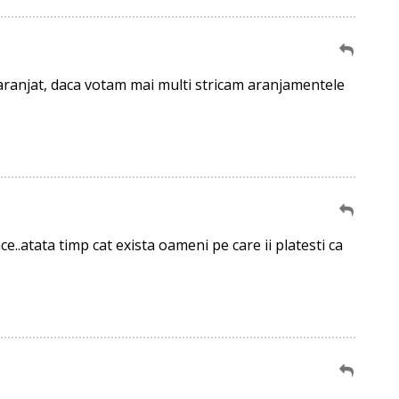
 aranjat, daca votam mai multi stricam aranjamentele
..atata timp cat exista oameni pe care ii platesti ca