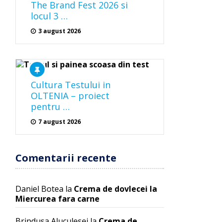
The Brand Fest 2026 si
locul 3 …
3 august 2026
Cultura Testului in
OLTENIA – proiect
pentru …
7 august 2026
Comentarii recente
Daniel Botea
la
Crema de dovlecei la
Miercurea fara carne
Brindusa Aluculesei
la
Crema de