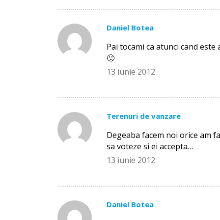
Daniel Botea
Pai tocami ca atunci cand este
🙂
13 iunie 2012
Terenuri de vanzare
Degeaba facem noi orice am face
sa voteze si ei accepta…
13 iunie 2012
Daniel Botea