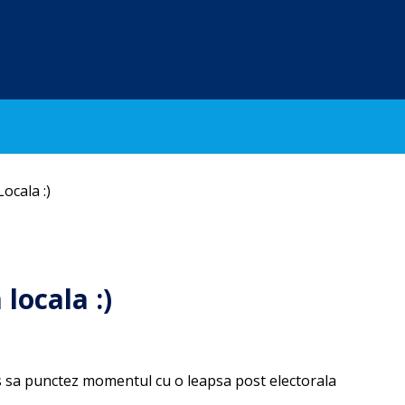
ocala :)
locala :)
zis sa punctez momentul cu o leapsa post electorala