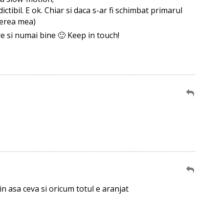
ictibil. E ok. Chiar si daca s-ar fi schimbat primarul
rerea mea)
 si numai bine 🙂 Keep in touch!
n asa ceva si oricum totul e aranjat