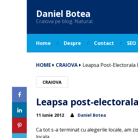
Daniel Botea
Craiova pe blog. Natural.
Home
Despre
Contact
SEO
HOME
CRAIOVA
Leapsa Post-Electorala L
CRAIOVA
Leapsa post-electorala 
11 iunie 2012
Daniel Botea
Ca tot s-a terminat cu alegerile locale, am 
locala.