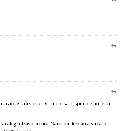
a la aceasta leapsa. Deci eu o sa-ti spun de aceasta
 sa aleg infrastructura. Oarecum incearca sa faca
ea slow-motion;