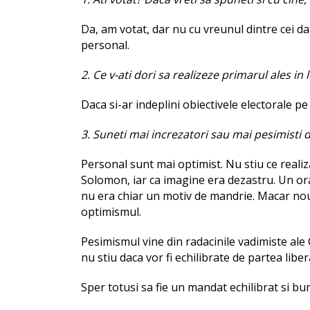
Da, am votat, dar nu cu vreunul dintre cei da
personal.
2. Ce v-ati dori sa realizeze primarul ales in 
Daca si-ar indeplini obiectivele electorale p
3. Suneti mai increzatori sau mai pesimisti d
Personal sunt mai optimist. Nu stiu ce reali
Solomon, iar ca imagine era dezastru. Un or
nu era chiar un motiv de mandrie. Macar noua
optimismul.
Pesimismul vine din radacinile vadimiste al
nu stiu daca vor fi echilibrate de partea liber
Sper totusi sa fie un mandat echilibrat si bun