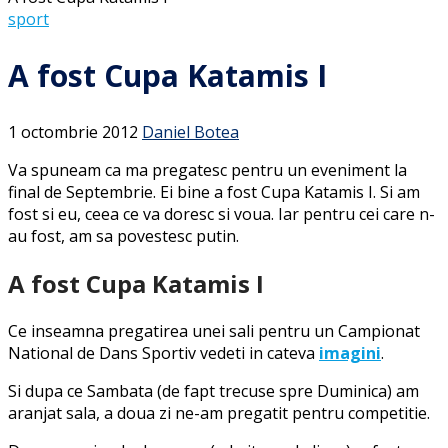
sport
A fost Cupa Katamis I
1 octombrie 2012
Daniel Botea
Va spuneam ca ma pregatesc pentru un eveniment la
final de Septembrie. Ei bine a fost Cupa Katamis I. Si am
fost si eu, ceea ce va doresc si voua. Iar pentru cei care n-
au fost, am sa povestesc putin.
A fost Cupa Katamis I
Ce inseamna pregatirea unei sali pentru un Campionat
National de Dans Sportiv vedeti in cateva
imagini
.
Si dupa ce Sambata (de fapt trecuse spre Duminica) am
aranjat sala, a doua zi ne-am pregatit pentru competitie.