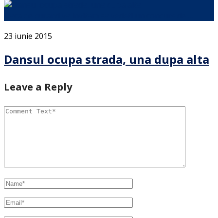
Daca de curand va invitam sa vedeti un concurs de …
23 iunie 2015
Dansul ocupa strada, una dupa alta
Leave a Reply