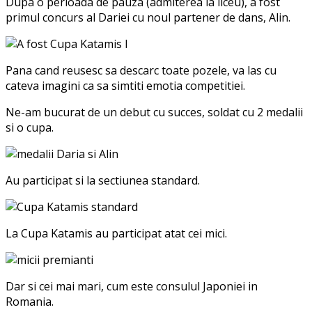
Dupa o perioada de pauza (admiterea la liceu), a fost
primul concurs al Dariei cu noul partener de dans, Alin.
Pana cand reusesc sa descarc toate pozele, va las cu
cateva imagini ca sa simtiti emotia competitiei.
Ne-am bucurat de un debut cu succes, soldat cu 2 medalii
si o cupa.
Au participat si la sectiunea standard.
La Cupa Katamis au participat atat cei mici.
Dar si cei mai mari, cum este consulul Japoniei in
Romania.