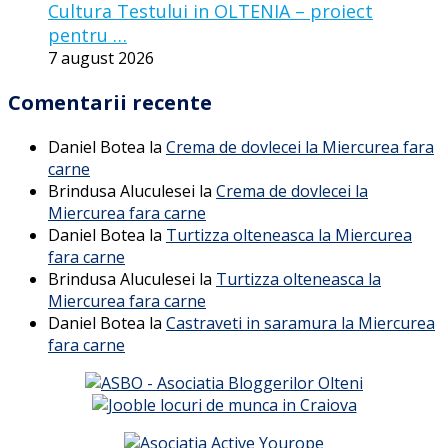
Cultura Testului in OLTENIA – proiect
pentru …
7 august 2026
Comentarii recente
Daniel Botea
la
Crema de dovlecei la Miercurea fara
carne
Brindusa Aluculesei
la
Crema de dovlecei la
Miercurea fara carne
Daniel Botea
la
Turtizza olteneasca la Miercurea
fara carne
Brindusa Aluculesei
la
Turtizza olteneasca la
Miercurea fara carne
Daniel Botea
la
Castraveti in saramura la Miercurea
fara carne