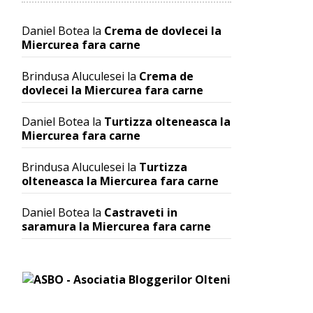
Daniel Botea
la
Crema de dovlecei la
Miercurea fara carne
Brindusa Aluculesei
la
Crema de
dovlecei la Miercurea fara carne
Daniel Botea
la
Turtizza olteneasca la
Miercurea fara carne
Brindusa Aluculesei
la
Turtizza
olteneasca la Miercurea fara carne
Daniel Botea
la
Castraveti in
saramura la Miercurea fara carne