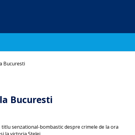
La Bucuresti
 la Bucuresti
n titlu senzational-bombastic despre crimele de la ora
i la victoria Stelei.