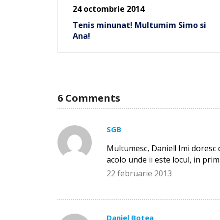
24 octombrie 2014
Tenis minunat! Multumim Simo si
Ana!
6 Comments
SGB
Multumesc, Daniel! Imi doresc d
acolo unde ii este locul, in prim
22 februarie 2013
Daniel Botea