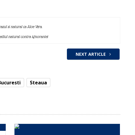
azul si natural ca Aloe Vera.
mediul natural contra ignorantei
NEXT ARTICLE
Bucuresti
Steaua