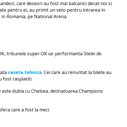
andezi, care deseori au fost mai balcanici decat noi si
ate pentru ei, au primit un veto pentru intrarea in
 in Romania, pe National Arena.
 OK, tribunele super OK iar performanta Stelei de
iata
caseta tehnica
. Cei care au renuntat la bilete au
 fost rasplatiti.
re este dubla cu Chelsea, detinatoarea Champions
fera care a fost la meci.