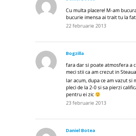
Cu multa placere! M-am bucurat
bucurie imensa ai trait tu la fat
22 februarie 2013
Bogzilla
fara dar si poate atmosfera a co
meci stii ca am crezut in Steau
Iar acum, dupa ce am vazut si m
pleci de la 2-0 si sa pierzi ca
pentru ei zic
23 februarie 2013
Daniel Botea