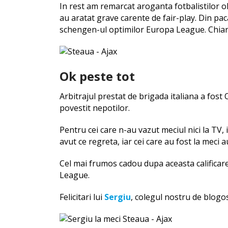
In rest am remarcat aroganta fotbalistilor ol
au aratat grave carente de fair-play. Din pac
schengen-ul optimilor Europa League. Chiar
Ok peste tot
Arbitrajul prestat de brigada italiana a fost
povestit nepotilor.
Pentru cei care n-au vazut meciul nici la TV, 
avut ce regreta, iar cei care au fost la meci au
Cel mai frumos cadou dupa aceasta califica
League.
Felicitari lui
Sergiu
, colegul nostru de blogos