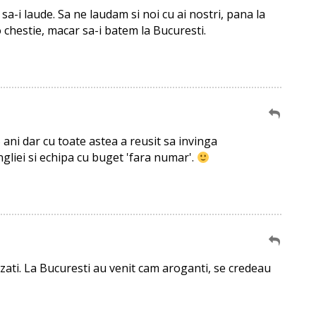
 sa-i laude. Sa ne laudam si noi cu ai nostri, pana la
o chestie, macar sa-i batem la Bucuresti.
 ani dar cu toate astea a reusit sa invinga
liei si echipa cu buget 'fara numar'.
zati. La Bucuresti au venit cam aroganti, se credeau